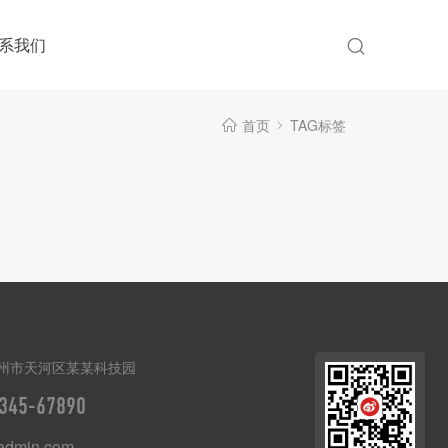
系我们
首页
TAG标签
州市天河区某某科技园
345-67890
dmin.com