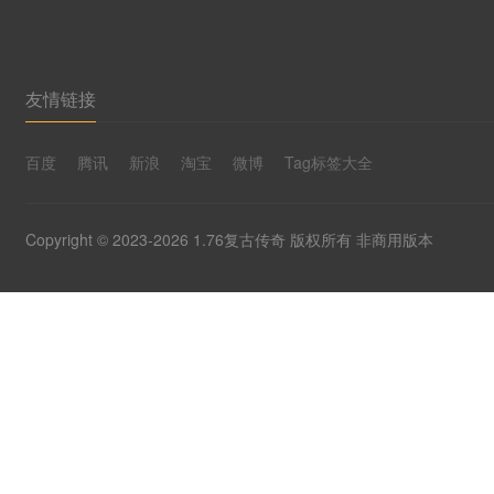
友情链接
百度
腾讯
新浪
淘宝
微博
Tag标签大全
Copyright © 2023-2026 1.76复古传奇 版权所有 非商用版本