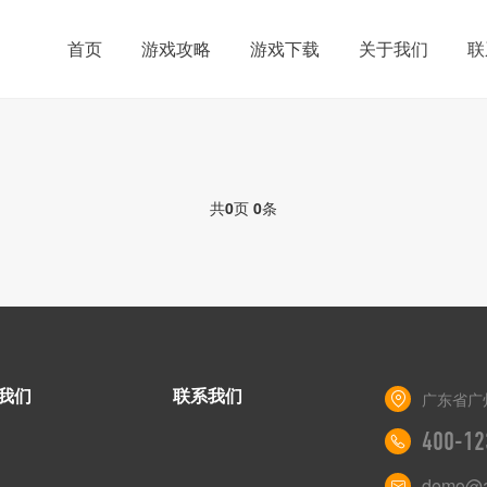
首页
游戏攻略
游戏下载
关于我们
联
共
0
页
0
条
我们
联系我们
广东省广
400-12
demo@a