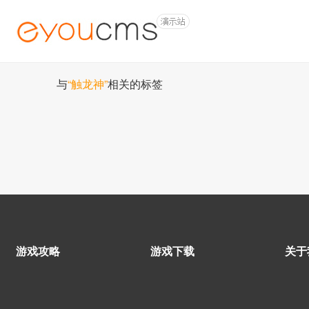
与
“触龙神”
相关的标签
游戏攻略
游戏下载
关于