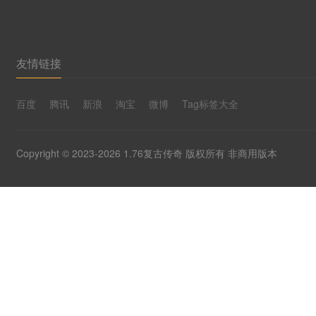
友情链接
百度
腾讯
新浪
淘宝
微博
Tag标签大全
Copyright © 2023-2026 1.76复古传奇 版权所有 非商用版本