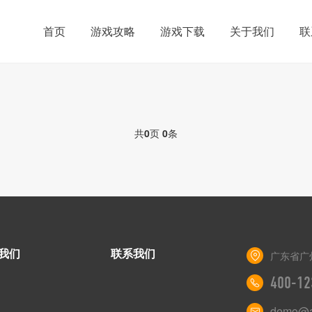
首页
游戏攻略
游戏下载
关于我们
联
共
0
页
0
条
我们
联系我们
广东省广
400-12
demo@a