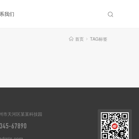
系我们
首页
TAG标签
州市天河区某某科技园
345-67890
dmin.com