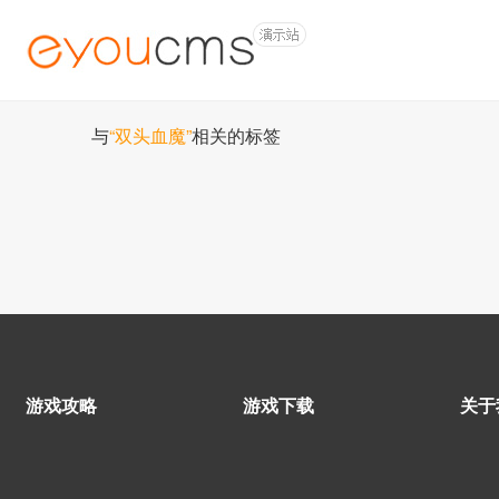
与
“双头血魔”
相关的标签
游戏攻略
游戏下载
关于